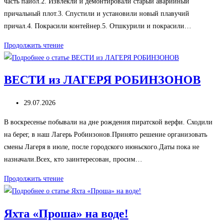
часть пайол.2. Извлекли и демонтировали старый аварийный
причальный плот.3. Спустили и установили новый плавучий
причал.4. Покрасили контейнер.5. Отшкурили и покрасили…
Трудовые
Продолжить чтение
выходные
ВЕСТИ из ЛАГЕРЯ РОБИНЗОНОВ
Запись
29.07.2026
опубликована:
В воскресенье побывали на дне рождения пиратской верфи. Сходили
на берег, в наш Лагерь Робинзонов.Принято решение организовать
смены Лагеря в июле, после городского июньского.Даты пока не
назначали.Всех, кто заинтересован, просим…
ВЕСТИ
Продолжить чтение
из
ЛАГЕРЯ
Яхта «Проша» на воде!
РОБИНЗОНОВ