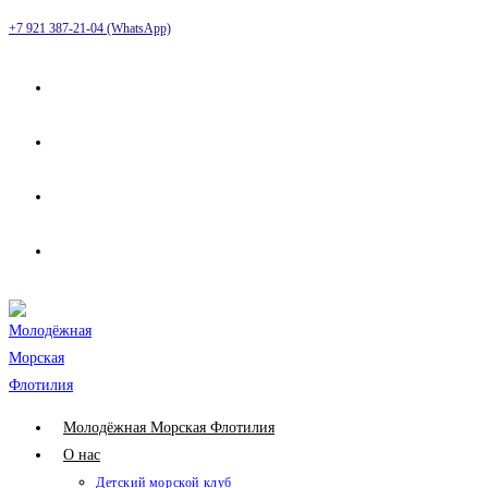
Перейти
+7 921 387-21-04 (WhatsApp)
к
содержимому
Молодёжная Морская Флотилия
О нас
Детский морской клуб