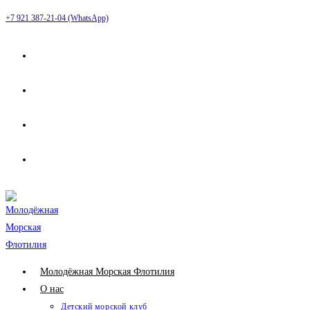
Перейти
+7 921 387-21-04 (WhatsApp)
к
содержимому
Молодёжная Морская Флотилия
О нас
Детский морской клуб