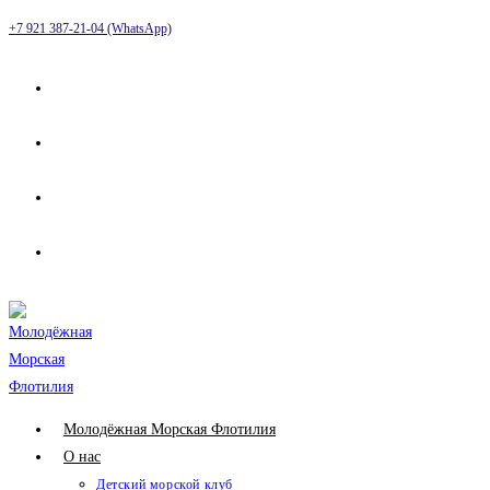
Перейти
+7 921 387-21-04 (WhatsApp)
к
содержимому
Молодёжная Морская Флотилия
О нас
Детский морской клуб