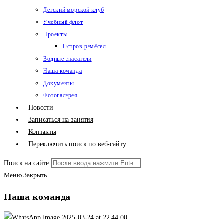
Детский морской клуб
Учебный флот
Проекты
Остров ремёсел
Водные спасатели
Наша команда
Документы
Фотогалерея
Новости
Записаться на занятия
Контакты
Переключить поиск по веб-сайту
Поиск на сайте
Меню
Закрыть
Наша команда