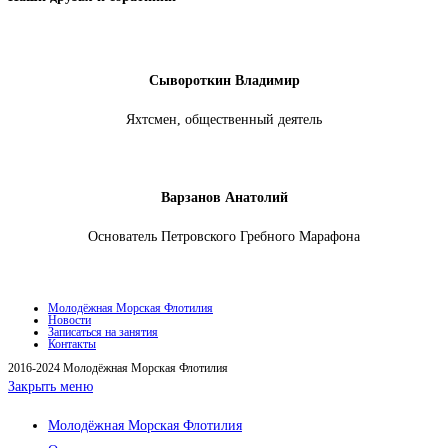
Сывороткин Владимир
Яхтсмен, общественный деятель
Варзанов Анатолий
Основатель Петровского Гребного Марафона
Молодёжная Морская Флотилия
Новости
Записаться на занятия
Контакты
2016-2024 Молодёжная Морская Флотилия
Закрыть меню
Молодёжная Морская Флотилия