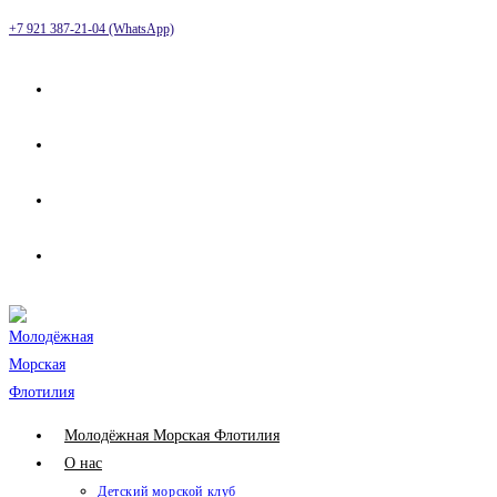
Перейти
+7 921 387-21-04 (WhatsApp)
к
содержимому
Молодёжная Морская Флотилия
О нас
Детский морской клуб