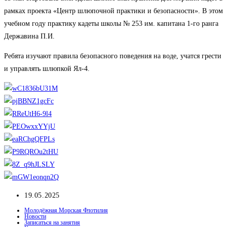
рамках проекта «Центр шлюпочной практики и безопасности». В этом
учебном году практику кадеты школы № 253 им. капитана 1-го ранга
Державина П.И.
Ребята изучают правила безопасного поведения на воде, учатся грести
и управлять шлюпкой Ял-4.
Запись
19.05.2025
опубликована:
Молодёжная Морская Флотилия
Новости
Записаться на занятия