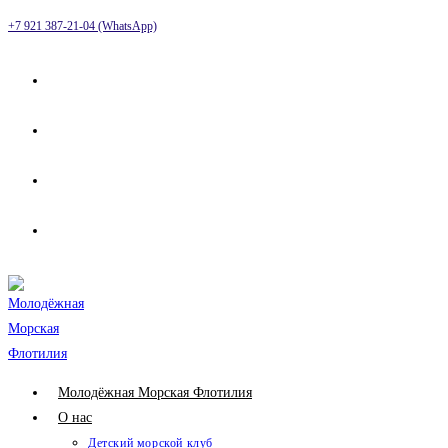
Перейти
+7 921 387-21-04 (WhatsApp)
к
содержимому
Молодёжная Морская Флотилия
О нас
Детский морской клуб