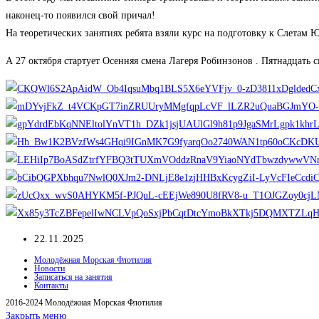
наконец-то появился свой причал!
На теоретических занятиях ребята взяли курс на подготовку к Слетам
А 27 октября стартует Осенняя смена Лагеря Робинзонов . Пятнадцать с
Запись
22.11.2025
опубликована:
Молодёжная Морская Флотилия
Новости
Записаться на занятия
Контакты
2016-2024 Молодёжная Морская Флотилия
Закрыть меню