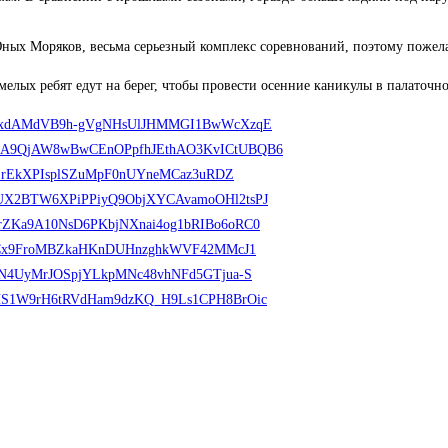
 Юных Моряков, весьма серьезный комплекс соревнований, поэтому пожел
мелых ребят едут на берег, чтобы провести осенние каникулы в палаточно