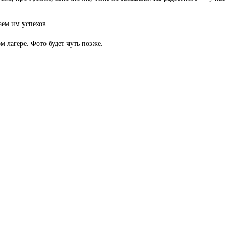
аем им успехов.
м лагере. Фото будет чуть позже.