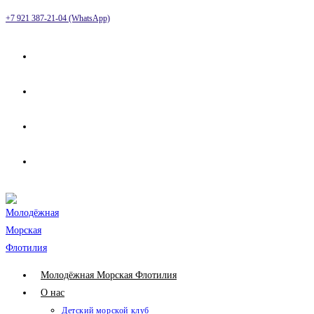
Перейти
+7 921 387-21-04 (WhatsApp)
к
содержимому
Молодёжная Морская Флотилия
О нас
Детский морской клуб