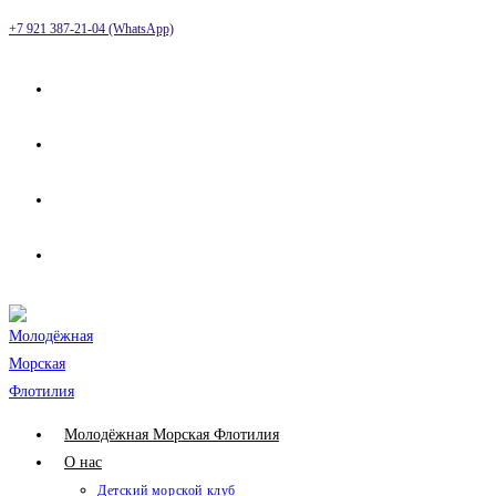
Перейти
+7 921 387-21-04 (WhatsApp)
к
содержимому
Молодёжная Морская Флотилия
О нас
Детский морской клуб