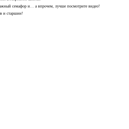
лажный семафор и… а впрочем, лучше посмотрите видео!
в и старшин!